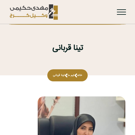
تینا قربانی
خانه
تیم ما
تینا قربانی