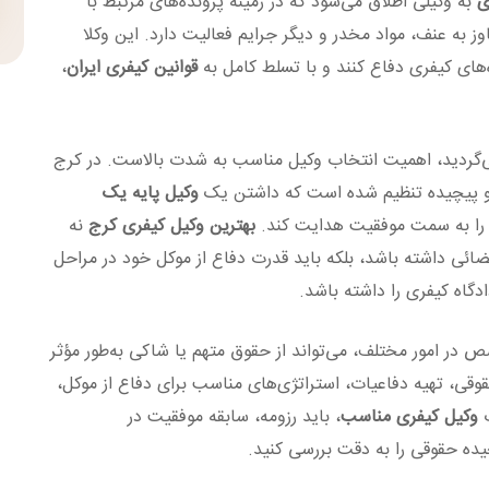
ی
به وکیلی اطلاق می‌شود که در زمینه پرونده‌های مرتبط با
ز به عنف، مواد مخدر و دیگر جرایم فعالیت دارد. این وکلا
‌های کیفری دفاع کنند و با تسلط کامل به
قوانین کیفری ایران
،
گردید، اهمیت انتخاب وکیل مناسب به شدت بالاست. در کرج
ق و پیچیده تنظیم شده است که داشتن یک
وکیل پایه یک
 را به سمت موفقیت هدایت کند.
بهترین وکیل کیفری کرج
نه
قضائی داشته باشد، بلکه باید قدرت دفاع از موکل خود در مراحل
دگاه کیفری را داشته باشد.
در امور مختلف، می‌تواند از حقوق متهم یا شاکی به‌طور مؤثر
قی، تهیه دفاعیات، استراتژی‌های مناسب برای دفاع از موکل،
ب
وکیل کیفری مناسب
، باید رزومه، سابقه موفقیت در
یده حقوقی را به دقت بررسی کنید.