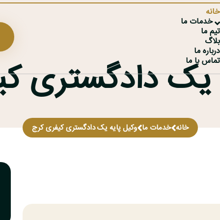
انه
خدمات ما
یم ما
لاگ
رباره ما
ماس با ما
 یک دادگستری ک
خانه
خدمات ما
وکیل پایه یک دادگستری کیفری کرج