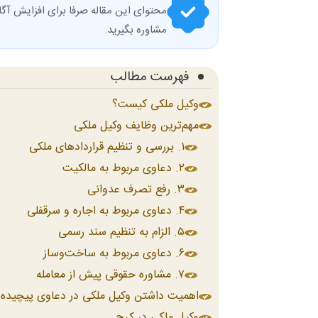
محتوای این مقاله صرفا برای افزایش آگا
مشاوره بگیرید.
فهرست مطالب
وکیل ملکی کیست؟
مهم‌ترین وظایف وکیل ملکی
۱. بررسی و تنظیم قراردادهای ملکی
۲. دعاوی مربوط به مالکیت
۳. رفع تصرف عدوانی
۴. دعاوی مربوط به اجاره و سرقفلی
۵. الزام به تنظیم سند رسمی
۶. دعاوی مربوط به ساخت‌وساز
۷. مشاوره حقوقی پیش از معامله
اهمیت داشتن وکیل ملکی در دعاوی پیچیده
وکیل ملکی در کرج