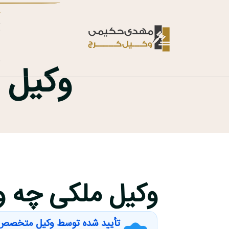
خ
ت
ب
د
ت
وکیل 
وکیل ملکی چه و
تأیید شده توسط وکیل متخصص