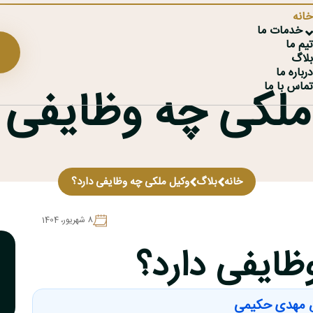
انه
خدمات ما
یم ما
لاگ
رباره ما
ماس با ما
ملکی چه وظایفی د
خانه
بلاگ
وکیل ملکی چه وظایفی دارد؟
8 شهريور، 1404
ظایفی دارد؟
 مهدی حکیمی