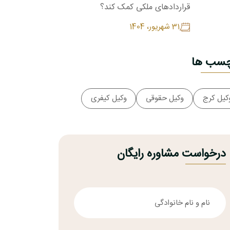
قراردادهای ملکی کمک کند؟
31 شهريور، 1404
چسب ها
کیل کرج
وکیل حقوقی
وکیل کیفری
درخواست مشاوره رایگان