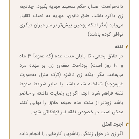
دادخواست اعسار، حکم تقسیط مهریه بگیرد. چنانچه
زن باکره باشد، طبق قانون، مهریه به نصف تقلیل
می‌یابد (مگر اینکه زوجین پیش‌تر بر سر میزان دیگری
توافق کرده باشند).
نفقه
در طلاق رجعی، تا پایان مدت عده (که عموماً 3 ماه
و 10 روز است) پرداخت نفقه‌ی زن بر عهده مرد
می‌ماند، مگر اینکه زن ناشزه (ترک منزل به‌صورت
غیرموجه) شناخته شده باشد یا سایر شرایط سقوط
نفقه فراهم شود. البته اگر زن رضایت داشته و حاضر
باشد زودتر از مدت عده صیغه طلاق را نهایی کند،
ممکن است در خصوص نفقه نیز توافقاتی شود.
اجرت‌المثل
اگر زن در طول زندگی زناشویی کارهایی را انجام داده