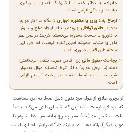
خانواده یا دفاتر خدمات الکترونیک قضایی و پیگیری
جلسات رسیدگی الزامی است.
ارجاع به داوری یا مشاوره اجباری
: دادگاه در اکثر موارد،
به‌جز در
طلاق توافقی
، پرونده را برای ایجاد صلح و سازش
به داوری یا جلسات مشاوره می‌فرستد. هرچند در عمل نظر
داور یا مشاور همیشه تعیین‌کننده نیست، اما طی این
مرحله طبق قانون ضروری است.
پرداخت حقوق مالی زن
: شامل مهریه، نفقه، اجرت‌المثل،
نحله (در برخی موارد) و اگر شرط تنصیف اموال به‌عنوان
شرط ضمن عقد امضا شده باشد، رعایت آن هم الزامی
است.
ازاین‌رو،
طلاق از طرف مرد بدون دلیل
صرفاً به این معناست
که مرد لازم نیست مانند زنی که تقاضای طلاق می‌کند، حتماً
علت محکمه‌پسند (مثلاً عسر و حرج زنانه، سوءرفتار شوهر یا
موارد دیگر) ارائه دهد. اما فرایند دادگاه برایش اجباری است