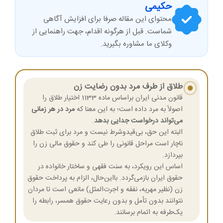
حکیمی
محتوای این مقاله صرفا برای افزایش آگاهی
شماست. قبل از هرگونه اقدام، جهت راهنمایی از
وکلای ما مشاوره بگیرید.
طلاق از طرف مرد بدون رضایت زن
قانون مدنی ایران براساس ماده 1133 اختیار طلاق را
اصولاً به مرد داده است؛ به این معنا که
مرد در هر زمانی
می‌تواند درخواست جدایی بدهد
.
البته این حق، بی‌قید‌وشرط نیست و مرد برای ثبت طلاق
ناچار است مراحل قانونی را طی کند و حقوق مالی زن را
بپردازد.
اساس این رویکرد، به سنت فقهی و ساختار خانواده در
حقوق ایران بازمی‌گردد. بااین‌حال، الزام به پرداخت حقوق
زن (نظیر مهریه، نفقه و اجرت‌المثل) مانعی است تا مردان
نتوانند بدون تأمل و بدون رعایت حقوق همسر، رابطه را
یک‌طرفه به اتمام برسانند.