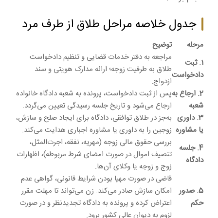
جدول خلاصه مراحل طلاق از طرف مرد
مرحله
توضیح
مراجعه به دفتر خدمات قضایی و تنظیم دادخواست
1. ثبت
طلاق به طرفیت زوجه؛ ارائه مدارک هویتی و سند
دادخواست
ازدواج.
2. ارجاع به
پس از ثبت دادخواست، پرونده به شعبه دادگاه خانواده
شعبه
ارجاع می‌شود و تاریخ جلسه رسیدگی تعیین می‌گردد.
3. داوری
به‌جز در طلاق توافقی، دادگاه برای ایجاد صلح و سازش،
یا مشاوره
زوجین را به داوری یا مشاوره اجباری هدایت می‌کند.
بررسی حقوق مالی زوجه (مهریه، نفقه، اجرت‌المثل،
4. جلسه
تنصیف اموال در صورت امضای شرط مربوطه)، اظهارات
دادگاه
زوج و زوجه یا وکلای آن‌ها.
قاضی در صورت مهیا بودن شرایط قانونی، گواهی عدم
5. صدور
امکان سازش صادر می‌کند. زن می‌تواند تا مهلت مقرر
حکم
اعتراض کرده و پرونده به دادگاه تجدیدنظر و در صورت
لزوم به دیوان عالی کشور برود.