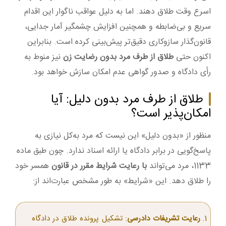
اسرع وقت طلاق دهند. اما به دلیل عواقب ناگوار این اقدام
سریع و بی‌ضابطه و همچنین افزایش چشمگیر آمار جدایی،
قانون‌گذار سازوکاری دقیق‌تر پیش‌بینی کرده است. بنابراین
اکنون حتی
طلاق از طرف مرد بدون رضایت زن
نیز منوط به
رأی دادگاه و صدور گواهی عدم امکان سازش خواهد بود.
طلاق از طرف مرد بدون دلیل: آیا
امکان‌پذیر است؟
منظور از «بدون دلیل» این نیست که مرد به‌کل نیازی به
پاسخ‌گویی در برابر دادگاه یا ارائه اسناد ندارد. چون طبق ماده
1133، مرد می‌تواند
با رعایت شرایط مقرر در قانون
همسر خود
را طلاق دهد. این «شرایط» به طور مشخص عبارت‌اند از:
رعایت تشریفات دادرسی
: تشکیل پرونده طلاق در دادگاه