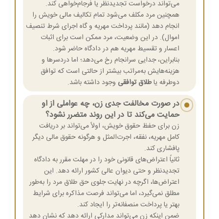
می‌تواند درخواست تجدیدنظر یا فرجام‌خواهی کند.
همچنین مرد مکلف می‌شود تمام تکالیف مالی خویش را
انجام دهد (مانند پرداخت مهریه و گاه اجرای شرط تنصیف
اموال). در این وضعیت، مرد ممکن است برای اثبات
اعسار و تقسیط مهریه هم در دادگاه حاضر شود.
بنابراین، جدایی سرانجام رخ می‌دهد؛ اما دردسرها و
هزینه‌هایش به‌مراتب بیشتر از حالتی است که توافق
دوطرفه یا
طلاق توافقی
وجود داشته باشد.
در صورت مخالفت جدی زن، چه عواملی از او
حمایت می‌کند تا در این روند متضرر نشود؟
زن برای حفظ حقوق خویش، اولاً می‌تواند بر دریافت
کامل مهریه، نفقه، اجرت‌المثل و هرگونه حقوق مالی دیگر
پافشاری کند.
ثانیاً اعتراض‌های قانونی خود را در مهلت مقرر به دادگاه
تجدیدنظر و حتی دیوان عالی کشور ارائه دهد. این
اعتراض‌ها، اگرچه در نهایت جلوی حق طلاق مرد را به‌طور
مطلق نمی‌گیرد، اما می‌تواند فرصت مذاکره برای شرایط
بهتر یا پرداخت منصفانه‌تر را ایجاد کند.
ضمن اینکه زن می‌تواند مدارکی ارائه دهد که نشان دهد