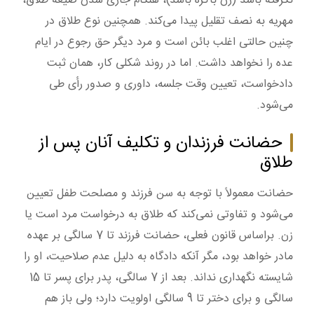
نگرفته باشد (زن باکره باشد)، هنگام جاری شدن صیغه طلاق،
مهریه به نصف تقلیل پیدا می‌کند. همچنین نوع طلاق در
چنین حالتی اغلب بائن است و مرد دیگر حق رجوع در ایام
عده را نخواهد داشت. اما در روند شکلی کار، همان ثبت
دادخواست، تعیین وقت جلسه، داوری و صدور رأی طی
می‌شود.
حضانت فرزندان و تکلیف آنان پس از
طلاق
حضانت معمولاً با توجه به سن فرزند و مصلحت طفل تعیین
می‌شود و تفاوتی نمی‌کند که طلاق به درخواست مرد است یا
زن. براساس قانون فعلی، حضانت فرزند تا 7 سالگی بر عهده
مادر خواهد بود، مگر آنکه دادگاه به دلیل عدم صلاحیت، او را
شایسته نگهداری نداند. بعد از 7 سالگی، پدر برای پسر تا 15
سالگی و برای دختر تا 9 سالگی اولویت دارد؛ ولی باز هم