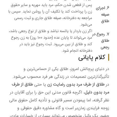
پس از قطعی شدن حکم، مرد باید مهریه و سایر حقوق
6. اجرای
زن را پرداخت کند یا تکلیف آن را روشن نماید. سپس با
صیغه
مراجعه به دفترخانه، صیغه طلاق جاری و ثبت رسمی
طلاق
می‌شود.
اگر زن باردار یا یائسه نباشد و طلاق از نوع رجعی باشد،
7. رجوع در
مرد می‌تواند تا پایان عده (حدود 100 روز) به زن رجوع
طلاق
کند و طلاق از بین می‌رود. ثبت رجوع نیز باید در
رجعی
دفترخانه انجام شود.
کلام پایانی
در دنیای پرچالش امروز، طلاق یکی از حساس‌ترین و
تأثیرگذارترین تصمیمات در زندگی هر فرد محسوب می‌شود.
در
طلاق از طرف مرد بدون رضایت زن
یا حتی
طلاق از طرف
مرد بدون دلیل
، اگرچه قانون مدنی این حق را برای آقایان در
نظر گرفته، اما پیمودن مسیر قانونی و تأدیه کامل حقوق مالی
زوجه فرایندی زمان‌بر است و گاه مشاوره دقیق حقوقی و
حضور یک وکیل متخصص می‌تواند بسیاری از خسارات مادی