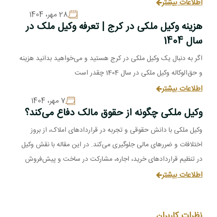
تنظیم سند، تخلیه ملک، سرقفلی، افراز و تفکیک، و دعاوی مربوط به
اطلاعات بیشتر
28 مهر، 1404
ساخت‌وساز همگی نیازمند دانش تخصصی حقوقی هستند.
هزینه وکیل ملکی در کرج | تعرفه وکیل ملک در
سال 1404
اگر به دنبال یک وکیل ملکی در کرج هستید و می‌خواهید بدانید هزینه
و حق‌الوکاله وکیل ملکی در سال 1404 چقدر است
اطلاعات بیشتر
7 مهر، 1404
وکیل ملکی چگونه از حقوق مالک دفاع می‌کند؟
وکیل ملکی با دانش حقوقی و تجربه در قراردادهای املاک، از بروز
اختلافات و ضررهای مالی جلوگیری می‌کند. در این مقاله با نقش وکیل
در تنظیم قراردادهای خرید، اجاره، مشارکت در ساخت و پیش‌فروش
ملک آشنا شوی
اطلاعات بیشتر
نظرات کاربران