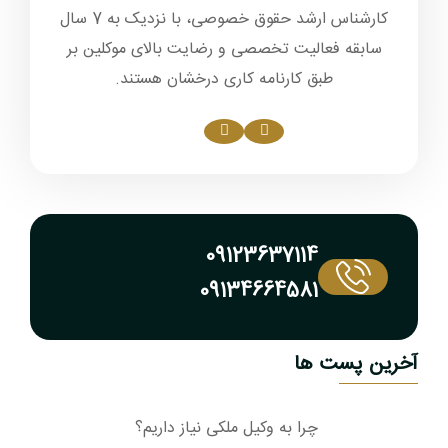
کارشناس ارشد حقوق خصوصی، با نزدیک به 7 سال
سابقه فعالیت تخصصی و رضایت بالای موکلین بر
طبق کارنامه کاری درخشان هستند.
09123637114
09134664581
آخرین پست ها
چرا به وکیل ملکی نیاز داریم؟